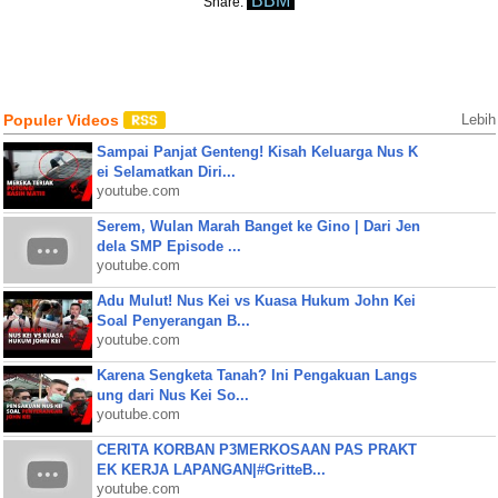
BBM
Share:
Populer Videos
Lebih
Sampai Panjat Genteng! Kisah Keluarga Nus K
ei Selamatkan Diri...
youtube.com
Serem, Wulan Marah Banget ke Gino | Dari Jen
dela SMP Episode ...
youtube.com
Adu Mulut! Nus Kei vs Kuasa Hukum John Kei
Soal Penyerangan B...
youtube.com
Karena Sengketa Tanah? Ini Pengakuan Langs
ung dari Nus Kei So...
youtube.com
CERITA KORBAN P3MERKOSAAN PAS PRAKT
EK KERJA LAPANGAN|#GritteB...
youtube.com