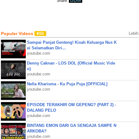
BBM
Share:
Populer Videos
Lebih
Sampai Panjat Genteng! Kisah Keluarga Nus K
ei Selamatkan Diri...
youtube.com
Denny Caknan - LOS DOL (Official Music Vide
o)
youtube.com
Nella Kharisma - Ku Puja Puja [OFFICIAL]
youtube.com
EPISODE TERAKHIR OM GEPENG? (PART 2) -
DALANG PELO
youtube.com
BINTANG EMON DARI GA SENGAJA SAMPE N
ARKOBA?
youtube.com