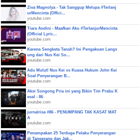
Ziva Magnolya - Tak Sanggup Melupa #Terlanj
urMencinta (Offici...
youtube.com
Tiara Andini - Maafkan Aku #TerlanjurMencinta
(Official Lyric...
youtube.com
Karena Sengketa Tanah? Ini Pengakuan Langs
ung dari Nus Kei So...
youtube.com
Adu Mulut! Nus Kei vs Kuasa Hukum John Kei
Soal Penyerangan B...
youtube.com
Aksi Songong Pria ini yang Bikin Tim Prabu K
esal - 86
youtube.com
jurnalrisa #86 - PENUMPANG TAK KASAT MAT
A
youtube.com
Penampakan 25 Terduga Pelaku Penyerangan
di Tangerang dan Jak...