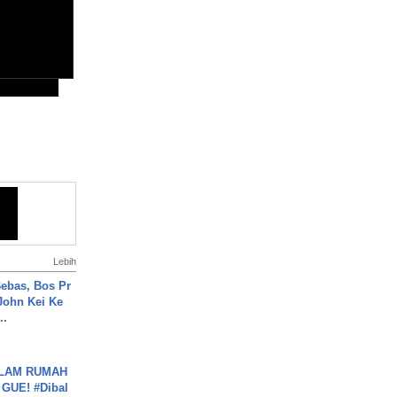
Lebih
ebas, Bos Pr
John Kei Ke
..
DALAM RUMAH
GUE! #Dibal