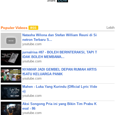
BBM
Share:
Populer Videos
Lebih
Natasha Wilona dan Stefan William Reuni di Si
netron Terbaru S...
youtube.com
jurnalrisa #87 - BOLEH BERINTERAKSI, TAPI T
IDAK BOLEH MEMBAWA...
youtube.com
NYAMAR JADI GEMBEL DEPAN RUMAH ARTIS
❗SATU KELUARGA PANIK
youtube.com
Mahen - Luka Yang Kurindu (Official Lyric Vide
o)
youtube.com
Aksi Songong Pria ini yang Bikin Tim Prabu K
esal - 86
youtube.com