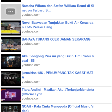
Natasha Wilona dan Stefan William Reuni di Si
netron Terbaru S...
youtube.com
Novel Baswedan Tunjukkan Bukti Air Keras da
n Foto Pelaku Peng...
youtube.com
BAHAYA TUKANG OJEK JAMAN SEKARANG
youtube.com
Aksi Songong Pria ini yang Bikin Tim Prabu K
esal - 86
youtube.com
jurnalrisa #86 - PENUMPANG TAK KASAT MAT
A
youtube.com
Tiara Andini - Maafkan Aku #TerlanjurMencinta
(Official Lyric...
youtube.com
NOAH - Kala Cinta Menggoda (Official Music Vi
deo)