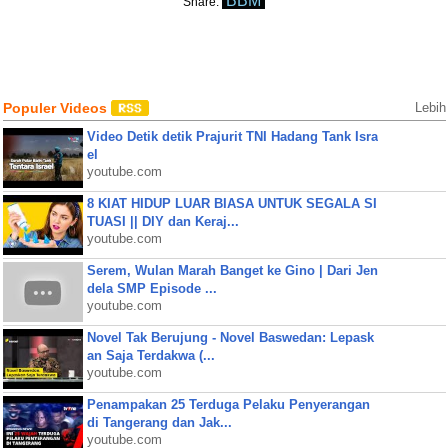
BBM
Share:
Populer Videos
Lebih
Video Detik detik Prajurit TNI Hadang Tank Isra
el
youtube.com
8 KIAT HIDUP LUAR BIASA UNTUK SEGALA SI
TUASI || DIY dan Keraj...
youtube.com
Serem, Wulan Marah Banget ke Gino | Dari Jen
dela SMP Episode ...
youtube.com
Novel Tak Berujung - Novel Baswedan: Lepask
an Saja Terdakwa (...
youtube.com
Penampakan 25 Terduga Pelaku Penyerangan
di Tangerang dan Jak...
youtube.com