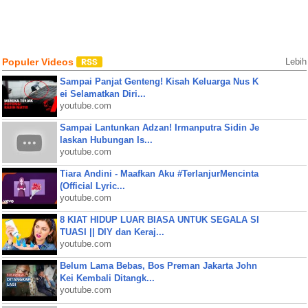
Populer Videos
Lebih
Sampai Panjat Genteng! Kisah Keluarga Nus K
ei Selamatkan Diri...
youtube.com
Sampai Lantunkan Adzan! Irmanputra Sidin Je
laskan Hubungan Is...
youtube.com
Tiara Andini - Maafkan Aku #TerlanjurMencinta
(Official Lyric...
youtube.com
8 KIAT HIDUP LUAR BIASA UNTUK SEGALA SI
TUASI || DIY dan Keraj...
youtube.com
Belum Lama Bebas, Bos Preman Jakarta John
Kei Kembali Ditangk...
youtube.com