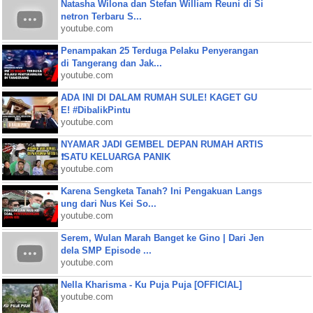
Natasha Wilona dan Stefan William Reuni di Si
netron Terbaru S...
youtube.com
Penampakan 25 Terduga Pelaku Penyerangan
di Tangerang dan Jak...
youtube.com
ADA INI DI DALAM RUMAH SULE! KAGET GU
E! #DibalikPintu
youtube.com
NYAMAR JADI GEMBEL DEPAN RUMAH ARTIS
❗SATU KELUARGA PANIK
youtube.com
Karena Sengketa Tanah? Ini Pengakuan Langs
ung dari Nus Kei So...
youtube.com
Serem, Wulan Marah Banget ke Gino | Dari Jen
dela SMP Episode ...
youtube.com
Nella Kharisma - Ku Puja Puja [OFFICIAL]
youtube.com