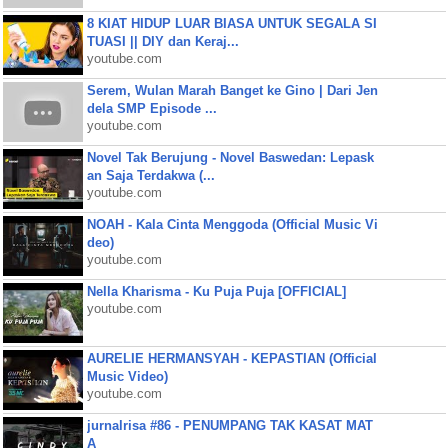
8 KIAT HIDUP LUAR BIASA UNTUK SEGALA SI
TUASI || DIY dan Keraj...
youtube.com
Serem, Wulan Marah Banget ke Gino | Dari Jen
dela SMP Episode ...
youtube.com
Novel Tak Berujung - Novel Baswedan: Lepask
an Saja Terdakwa (...
youtube.com
NOAH - Kala Cinta Menggoda (Official Music Vi
deo)
youtube.com
Nella Kharisma - Ku Puja Puja [OFFICIAL]
youtube.com
AURELIE HERMANSYAH - KEPASTIAN (Official
Music Video)
youtube.com
jurnalrisa #86 - PENUMPANG TAK KASAT MAT
A