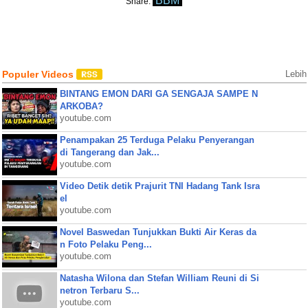
BBM
Share:
Populer Videos
Lebih
BINTANG EMON DARI GA SENGAJA SAMPE N
ARKOBA?
youtube.com
Penampakan 25 Terduga Pelaku Penyerangan
di Tangerang dan Jak...
youtube.com
Video Detik detik Prajurit TNI Hadang Tank Isra
el
youtube.com
Novel Baswedan Tunjukkan Bukti Air Keras da
n Foto Pelaku Peng...
youtube.com
Natasha Wilona dan Stefan William Reuni di Si
netron Terbaru S...
youtube.com