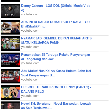
Denny Caknan - LOS DOL (Official Music Vide
o)
youtube.com
ADA INI DI DALAM RUMAH SULE! KAGET GU
E! #DibalikPintu
youtube.com
NYAMAR JADI GEMBEL DEPAN RUMAH ARTIS
❗SATU KELUARGA PANIK
youtube.com
Penampakan 25 Terduga Pelaku Penyerangan
di Tangerang dan Jak...
youtube.com
Adu Mulut! Nus Kei vs Kuasa Hukum John Kei
Soal Penyerangan B...
youtube.com
EPISODE TERAKHIR OM GEPENG? (PART 2) -
DALANG PELO
youtube.com
Novel Tak Berujung - Novel Baswedan: Lepask
an Saja Terdakwa (...