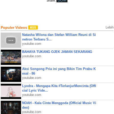
BBM
Share:
Populer Videos
Lebih
Natasha Wilona dan Stefan William Reuni di Si
netron Terbaru S...
youtube.com
BAHAYA TUKANG OJEK JAMAN SEKARANG
youtube.com
Aksi Songong Pria ini yang Bikin Tim Prabu K
esal - 86
youtube.com
Lyodra - Mengapa Kita #TerlanjurMencinta (Offi
cial Lyric Vide...
youtube.com
NOAH - Kala Cinta Menggoda (Official Music Vi
deo)
youtube.com