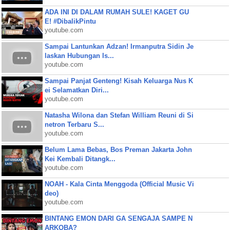
ADA INI DI DALAM RUMAH SULE! KAGET GU
E! #DibalikPintu
youtube.com
Sampai Lantunkan Adzan! Irmanputra Sidin Je
laskan Hubungan Is...
youtube.com
Sampai Panjat Genteng! Kisah Keluarga Nus K
ei Selamatkan Diri...
youtube.com
Natasha Wilona dan Stefan William Reuni di Si
netron Terbaru S...
youtube.com
Belum Lama Bebas, Bos Preman Jakarta John
Kei Kembali Ditangk...
youtube.com
NOAH - Kala Cinta Menggoda (Official Music Vi
deo)
youtube.com
BINTANG EMON DARI GA SENGAJA SAMPE N
ARKOBA?