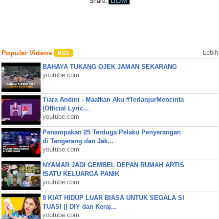
BBM
Share:
Populer Videos
Lebih
BAHAYA TUKANG OJEK JAMAN SEKARANG
youtube.com
Tiara Andini - Maafkan Aku #TerlanjurMencinta
(Official Lyric...
youtube.com
Penampakan 25 Terduga Pelaku Penyerangan
di Tangerang dan Jak...
youtube.com
NYAMAR JADI GEMBEL DEPAN RUMAH ARTIS
❗SATU KELUARGA PANIK
youtube.com
8 KIAT HIDUP LUAR BIASA UNTUK SEGALA SI
TUASI || DIY dan Keraj...
youtube.com