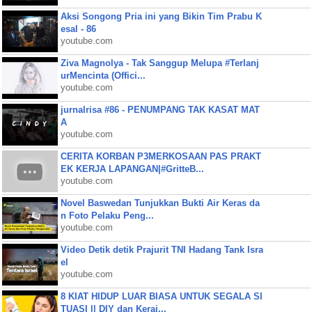
Aksi Songong Pria ini yang Bikin Tim Prabu K
esal - 86
youtube.com
Ziva Magnolya - Tak Sanggup Melupa #Terlanj
urMencinta (Offici...
youtube.com
jurnalrisa #86 - PENUMPANG TAK KASAT MAT
A
youtube.com
CERITA KORBAN P3MERKOSAAN PAS PRAKT
EK KERJA LAPANGAN|#GritteB...
youtube.com
Novel Baswedan Tunjukkan Bukti Air Keras da
n Foto Pelaku Peng...
youtube.com
Video Detik detik Prajurit TNI Hadang Tank Isra
el
youtube.com
8 KIAT HIDUP LUAR BIASA UNTUK SEGALA SI
TUASI || DIY dan Keraj...