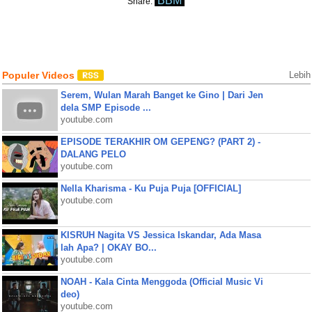
BBM
Share:
Populer Videos
Lebih
Serem, Wulan Marah Banget ke Gino | Dari Jen
dela SMP Episode ...
youtube.com
EPISODE TERAKHIR OM GEPENG? (PART 2) -
DALANG PELO
youtube.com
Nella Kharisma - Ku Puja Puja [OFFICIAL]
youtube.com
KISRUH Nagita VS Jessica Iskandar, Ada Masa
lah Apa? | OKAY BO...
youtube.com
NOAH - Kala Cinta Menggoda (Official Music Vi
deo)
youtube.com