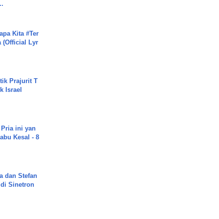
..
apa Kita #Ter
(Official Lyr
ik Prajurit T
 Israel
Pria ini yan
abu Kesal - 8
a dan Stefan
di Sinetron