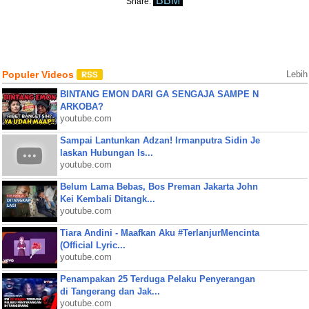
BBM
Share:
Populer Videos
Lebih
BINTANG EMON DARI GA SENGAJA SAMPE N
ARKOBA?
youtube.com
Sampai Lantunkan Adzan! Irmanputra Sidin Je
laskan Hubungan Is...
youtube.com
Belum Lama Bebas, Bos Preman Jakarta John
Kei Kembali Ditangk...
youtube.com
Tiara Andini - Maafkan Aku #TerlanjurMencinta
(Official Lyric...
youtube.com
Penampakan 25 Terduga Pelaku Penyerangan
di Tangerang dan Jak...
youtube.com