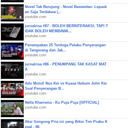
Novel Tak Berujung - Novel Baswedan: Lepask
an Saja Terdakwa (...
youtube.com
jurnalrisa #87 - BOLEH BERINTERAKSI, TAPI T
IDAK BOLEH MEMBAWA...
youtube.com
Penampakan 25 Terduga Pelaku Penyerangan
di Tangerang dan Jak...
youtube.com
jurnalrisa #86 - PENUMPANG TAK KASAT MAT
A
youtube.com
Adu Mulut! Nus Kei vs Kuasa Hukum John Kei
Soal Penyerangan B...
youtube.com
Nella Kharisma - Ku Puja Puja [OFFICIAL]
youtube.com
Aksi Songong Pria ini yang Bikin Tim Prabu K
esal - 86