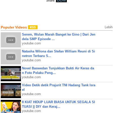
BBM
Share:
Populer Videos
Lebih
Serem, Wulan Marah Banget ke Gino | Dari Jen
dela SMP Episode ...
youtube.com
Natasha Wilona dan Stefan William Reuni di Si
netron Terbaru S...
youtube.com
Novel Baswedan Tunjukkan Bukti Air Keras da
n Foto Pelaku Peng...
youtube.com
Video Detik detik Prajurit TNI Hadang Tank Isra
el
youtube.com
8 KIAT HIDUP LUAR BIASA UNTUK SEGALA SI
TUASI || DIY dan Keraj...
youtube.com