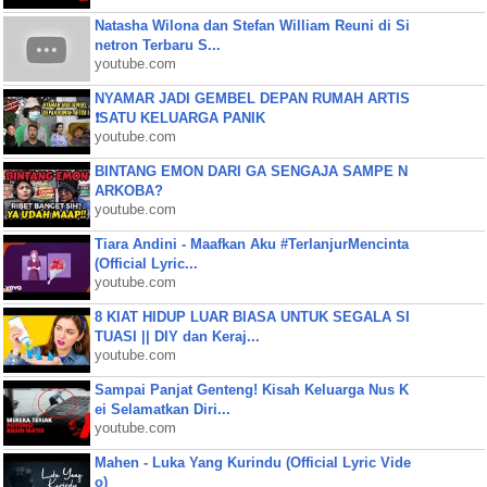
Natasha Wilona dan Stefan William Reuni di Si
netron Terbaru S...
youtube.com
NYAMAR JADI GEMBEL DEPAN RUMAH ARTIS
❗SATU KELUARGA PANIK
youtube.com
BINTANG EMON DARI GA SENGAJA SAMPE N
ARKOBA?
youtube.com
Tiara Andini - Maafkan Aku #TerlanjurMencinta
(Official Lyric...
youtube.com
8 KIAT HIDUP LUAR BIASA UNTUK SEGALA SI
TUASI || DIY dan Keraj...
youtube.com
Sampai Panjat Genteng! Kisah Keluarga Nus K
ei Selamatkan Diri...
youtube.com
Mahen - Luka Yang Kurindu (Official Lyric Vide
o)