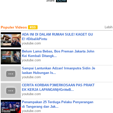
BBM
Share:
Populer Videos
Lebih
ADA INI DI DALAM RUMAH SULE! KAGET GU
E! #DibalikPintu
youtube.com
Belum Lama Bebas, Bos Preman Jakarta John
Kei Kembali Ditangk...
youtube.com
Sampai Lantunkan Adzan! Irmanputra Sidin Je
laskan Hubungan Is...
youtube.com
CERITA KORBAN P3MERKOSAAN PAS PRAKT
EK KERJA LAPANGAN|#GritteB...
youtube.com
Penampakan 25 Terduga Pelaku Penyerangan
di Tangerang dan Jak...
youtube.com