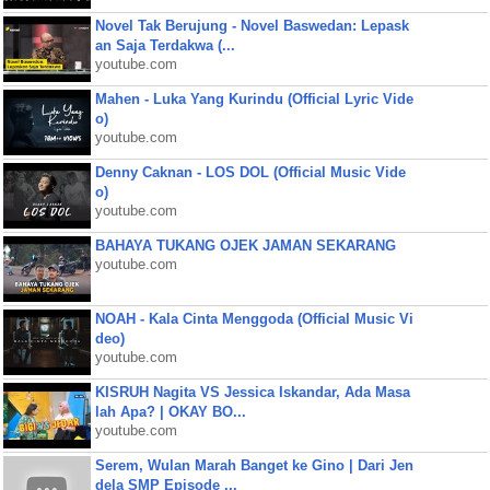
Novel Tak Berujung - Novel Baswedan: Lepask
an Saja Terdakwa (...
youtube.com
Mahen - Luka Yang Kurindu (Official Lyric Vide
o)
youtube.com
Denny Caknan - LOS DOL (Official Music Vide
o)
youtube.com
BAHAYA TUKANG OJEK JAMAN SEKARANG
youtube.com
NOAH - Kala Cinta Menggoda (Official Music Vi
deo)
youtube.com
KISRUH Nagita VS Jessica Iskandar, Ada Masa
lah Apa? | OKAY BO...
youtube.com
Serem, Wulan Marah Banget ke Gino | Dari Jen
dela SMP Episode ...