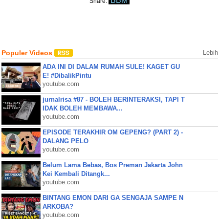
BBM
Share:
Populer Videos
Lebih
ADA INI DI DALAM RUMAH SULE! KAGET GU
E! #DibalikPintu
youtube.com
jurnalrisa #87 - BOLEH BERINTERAKSI, TAPI T
IDAK BOLEH MEMBAWA...
youtube.com
EPISODE TERAKHIR OM GEPENG? (PART 2) -
DALANG PELO
youtube.com
Belum Lama Bebas, Bos Preman Jakarta John
Kei Kembali Ditangk...
youtube.com
BINTANG EMON DARI GA SENGAJA SAMPE N
ARKOBA?
youtube.com