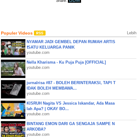
BBM
Share:
Populer Videos
Lebih
NYAMAR JADI GEMBEL DEPAN RUMAH ARTIS
❗SATU KELUARGA PANIK
youtube.com
Nella Kharisma - Ku Puja Puja [OFFICIAL]
youtube.com
jurnalrisa #87 - BOLEH BERINTERAKSI, TAPI T
IDAK BOLEH MEMBAWA...
youtube.com
KISRUH Nagita VS Jessica Iskandar, Ada Masa
lah Apa? | OKAY BO...
youtube.com
BINTANG EMON DARI GA SENGAJA SAMPE N
ARKOBA?
youtube.com