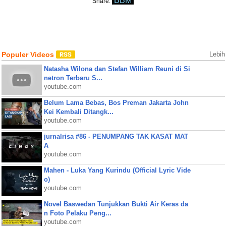
BBM
Share:
Populer Videos
Lebih
Natasha Wilona dan Stefan William Reuni di Si
netron Terbaru S...
youtube.com
Belum Lama Bebas, Bos Preman Jakarta John
Kei Kembali Ditangk...
youtube.com
jurnalrisa #86 - PENUMPANG TAK KASAT MAT
A
youtube.com
Mahen - Luka Yang Kurindu (Official Lyric Vide
o)
youtube.com
Novel Baswedan Tunjukkan Bukti Air Keras da
n Foto Pelaku Peng...
youtube.com