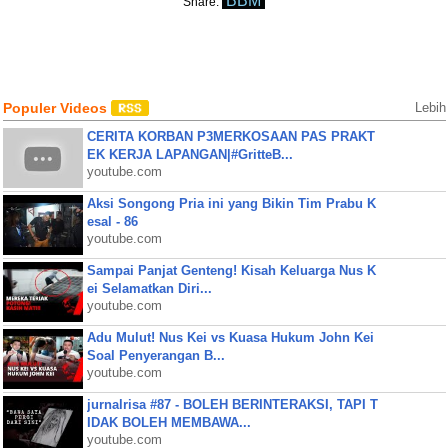
BBM
Share:
Populer Videos
Lebih
CERITA KORBAN P3MERKOSAAN PAS PRAKT
EK KERJA LAPANGAN|#GritteB...
youtube.com
Aksi Songong Pria ini yang Bikin Tim Prabu K
esal - 86
youtube.com
Sampai Panjat Genteng! Kisah Keluarga Nus K
ei Selamatkan Diri...
youtube.com
Adu Mulut! Nus Kei vs Kuasa Hukum John Kei
Soal Penyerangan B...
youtube.com
jurnalrisa #87 - BOLEH BERINTERAKSI, TAPI T
IDAK BOLEH MEMBAWA...
youtube.com