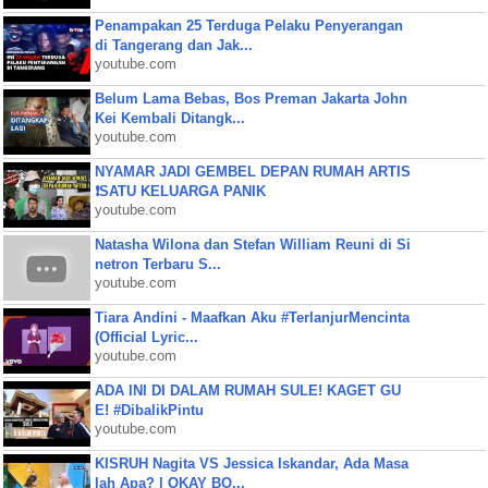
Penampakan 25 Terduga Pelaku Penyerangan
di Tangerang dan Jak...
youtube.com
Belum Lama Bebas, Bos Preman Jakarta John
Kei Kembali Ditangk...
youtube.com
NYAMAR JADI GEMBEL DEPAN RUMAH ARTIS
❗SATU KELUARGA PANIK
youtube.com
Natasha Wilona dan Stefan William Reuni di Si
netron Terbaru S...
youtube.com
Tiara Andini - Maafkan Aku #TerlanjurMencinta
(Official Lyric...
youtube.com
ADA INI DI DALAM RUMAH SULE! KAGET GU
E! #DibalikPintu
youtube.com
KISRUH Nagita VS Jessica Iskandar, Ada Masa
lah Apa? | OKAY BO...