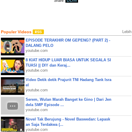
BBM
Share:
Populer Videos
Lebih
EPISODE TERAKHIR OM GEPENG? (PART 2) -
DALANG PELO
youtube.com
8 KIAT HIDUP LUAR BIASA UNTUK SEGALA SI
TUASI || DIY dan Keraj...
youtube.com
Video Detik detik Prajurit TNI Hadang Tank Isra
el
youtube.com
Serem, Wulan Marah Banget ke Gino | Dari Jen
dela SMP Episode ...
youtube.com
Novel Tak Berujung - Novel Baswedan: Lepask
an Saja Terdakwa (...
youtube.com