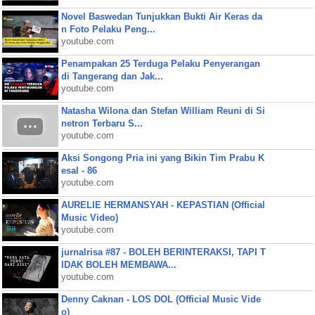
Novel Baswedan Tunjukkan Bukti Air Keras da
n Foto Pelaku Peng...
youtube.com
Penampakan 25 Terduga Pelaku Penyerangan
di Tangerang dan Jak...
youtube.com
Natasha Wilona dan Stefan William Reuni di Si
netron Terbaru S...
youtube.com
Aksi Songong Pria ini yang Bikin Tim Prabu K
esal - 86
youtube.com
AURELIE HERMANSYAH - KEPASTIAN (Official
Music Video)
youtube.com
jurnalrisa #87 - BOLEH BERINTERAKSI, TAPI T
IDAK BOLEH MEMBAWA...
youtube.com
Denny Caknan - LOS DOL (Official Music Vide
o)