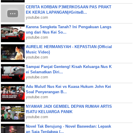
CERITA KORBAN P3MERKOSAAN PAS PRAKT
EK KERJA LAPANGAN|#GritteB...
youtube.com
Karena Sengketa Tanah? Ini Pengakuan Langs
ung dari Nus Kei So...
youtube.com
AURELIE HERMANSYAH - KEPASTIAN (Official
Music Video)
youtube.com
Sampai Panjat Genteng! Kisah Keluarga Nus K
ei Selamatkan Diri...
youtube.com
Adu Mulut! Nus Kei vs Kuasa Hukum John Kei
Soal Penyerangan B...
youtube.com
NYAMAR JADI GEMBEL DEPAN RUMAH ARTIS
❗SATU KELUARGA PANIK
youtube.com
Novel Tak Berujung - Novel Baswedan: Lepask
an Saja Terdakwa (...