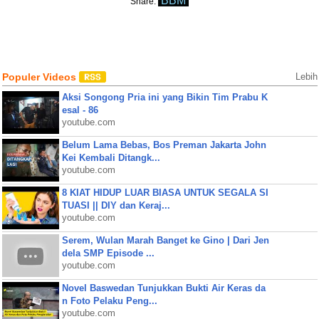
BBM
Share:
Populer Videos
Lebih
Aksi Songong Pria ini yang Bikin Tim Prabu K
esal - 86
youtube.com
Belum Lama Bebas, Bos Preman Jakarta John
Kei Kembali Ditangk...
youtube.com
8 KIAT HIDUP LUAR BIASA UNTUK SEGALA SI
TUASI || DIY dan Keraj...
youtube.com
Serem, Wulan Marah Banget ke Gino | Dari Jen
dela SMP Episode ...
youtube.com
Novel Baswedan Tunjukkan Bukti Air Keras da
n Foto Pelaku Peng...
youtube.com