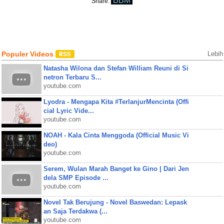
BBM
Share:
Populer Videos
Lebih
Natasha Wilona dan Stefan William Reuni di Si
netron Terbaru S...
youtube.com
Lyodra - Mengapa Kita #TerlanjurMencinta (Offi
cial Lyric Vide...
youtube.com
NOAH - Kala Cinta Menggoda (Official Music Vi
deo)
youtube.com
Serem, Wulan Marah Banget ke Gino | Dari Jen
dela SMP Episode ...
youtube.com
Novel Tak Berujung - Novel Baswedan: Lepask
an Saja Terdakwa (...
youtube.com