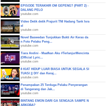
EPISODE TERAKHIR OM GEPENG? (PART 2) -
DALANG PELO
youtube.com
Video Detik detik Prajurit TNI Hadang Tank Isra
el
youtube.com
Novel Baswedan Tunjukkan Bukti Air Keras da
n Foto Pelaku Peng...
youtube.com
Tiara Andini - Maafkan Aku #TerlanjurMencinta
(Official Lyric...
youtube.com
8 KIAT HIDUP LUAR BIASA UNTUK SEGALA SI
TUASI || DIY dan Keraj...
youtube.com
Penampakan 25 Terduga Pelaku Penyerangan
di Tangerang dan Jak...
youtube.com
BINTANG EMON DARI GA SENGAJA SAMPE N
ARKOBA?