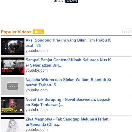
BBM
Share:
Populer Videos
Lebih
Aksi Songong Pria ini yang Bikin Tim Prabu K
esal - 86
youtube.com
Sampai Panjat Genteng! Kisah Keluarga Nus K
ei Selamatkan Diri...
youtube.com
Natasha Wilona dan Stefan William Reuni di Si
netron Terbaru S...
youtube.com
Novel Tak Berujung - Novel Baswedan: Lepask
an Saja Terdakwa (...
youtube.com
Ziva Magnolya - Tak Sanggup Melupa #Terlanj
urMencinta (Offici...
youtube.com