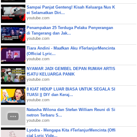
Sampai Panjat Genteng! Kisah Keluarga Nus K
ei Selamatkan Diri...
youtube.com
Penampakan 25 Terduga Pelaku Penyerangan
di Tangerang dan Jak...
youtube.com
Tiara Andini - Maafkan Aku #TerlanjurMencinta
(Official Lyric...
youtube.com
NYAMAR JADI GEMBEL DEPAN RUMAH ARTIS
❗SATU KELUARGA PANIK
youtube.com
8 KIAT HIDUP LUAR BIASA UNTUK SEGALA SI
TUASI || DIY dan Keraj...
youtube.com
Natasha Wilona dan Stefan William Reuni di Si
netron Terbaru S...
youtube.com
Lyodra - Mengapa Kita #TerlanjurMencinta (Offi
cial Lyric Vide...