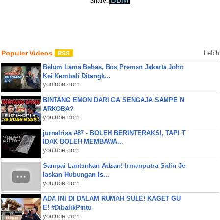
BBM
Share:
Populer Videos
Lebih
Belum Lama Bebas, Bos Preman Jakarta John
Kei Kembali Ditangk...
youtube.com
BINTANG EMON DARI GA SENGAJA SAMPE N
ARKOBA?
youtube.com
jurnalrisa #87 - BOLEH BERINTERAKSI, TAPI T
IDAK BOLEH MEMBAWA...
youtube.com
Sampai Lantunkan Adzan! Irmanputra Sidin Je
laskan Hubungan Is...
youtube.com
ADA INI DI DALAM RUMAH SULE! KAGET GU
E! #DibalikPintu
youtube.com