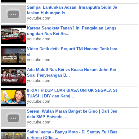
Sampai Lantunkan Adzan! Irmanputra Sidin Je
laskan Hubungan Is...
youtube.com
Karena Sengketa Tanah? Ini Pengakuan Langs
ung dari Nus Kei So...
youtube.com
Video Detik detik Prajurit TNI Hadang Tank Isra
el
youtube.com
Adu Mulut! Nus Kei vs Kuasa Hukum John Kei
Soal Penyerangan B...
youtube.com
8 KIAT HIDUP LUAR BIASA UNTUK SEGALA SI
TUASI || DIY dan Keraj...
youtube.com
Serem, Wulan Marah Banget ke Gino | Dari Jen
dela SMP Episode ...
youtube.com
Safira Inema - Banyu Moto - Dj Santuy Full Bas
s Horeg (Offici...