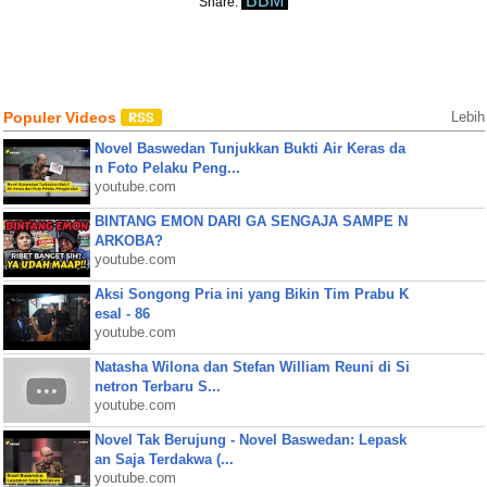
BBM
Share:
Populer Videos
Lebih
Novel Baswedan Tunjukkan Bukti Air Keras da
n Foto Pelaku Peng...
youtube.com
BINTANG EMON DARI GA SENGAJA SAMPE N
ARKOBA?
youtube.com
Aksi Songong Pria ini yang Bikin Tim Prabu K
esal - 86
youtube.com
Natasha Wilona dan Stefan William Reuni di Si
netron Terbaru S...
youtube.com
Novel Tak Berujung - Novel Baswedan: Lepask
an Saja Terdakwa (...
youtube.com