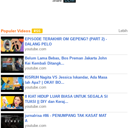
BBM
Share:
Populer Videos
Lebih
EPISODE TERAKHIR OM GEPENG? (PART 2) -
DALANG PELO
youtube.com
Belum Lama Bebas, Bos Preman Jakarta John
Kei Kembali Ditangk...
youtube.com
KISRUH Nagita VS Jessica Iskandar, Ada Masa
lah Apa? | OKAY BO...
youtube.com
8 KIAT HIDUP LUAR BIASA UNTUK SEGALA SI
TUASI || DIY dan Keraj...
youtube.com
jurnalrisa #86 - PENUMPANG TAK KASAT MAT
A
youtube.com