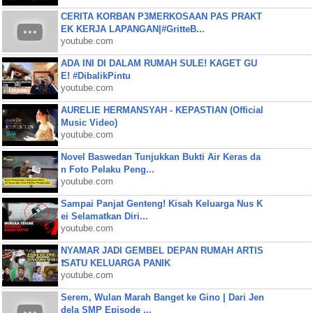
CERITA KORBAN P3MERKOSAAN PAS PRAKT
EK KERJA LAPANGAN|#GritteB...
youtube.com
ADA INI DI DALAM RUMAH SULE! KAGET GU
E! #DibalikPintu
youtube.com
AURELIE HERMANSYAH - KEPASTIAN (Official
Music Video)
youtube.com
Novel Baswedan Tunjukkan Bukti Air Keras da
n Foto Pelaku Peng...
youtube.com
Sampai Panjat Genteng! Kisah Keluarga Nus K
ei Selamatkan Diri...
youtube.com
NYAMAR JADI GEMBEL DEPAN RUMAH ARTIS
❗SATU KELUARGA PANIK
youtube.com
Serem, Wulan Marah Banget ke Gino | Dari Jen
dela SMP Episode ...