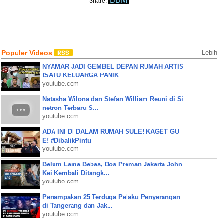
BBM
Share:
Populer Videos
Lebih
NYAMAR JADI GEMBEL DEPAN RUMAH ARTIS
❗SATU KELUARGA PANIK
youtube.com
Natasha Wilona dan Stefan William Reuni di Si
netron Terbaru S...
youtube.com
ADA INI DI DALAM RUMAH SULE! KAGET GU
E! #DibalikPintu
youtube.com
Belum Lama Bebas, Bos Preman Jakarta John
Kei Kembali Ditangk...
youtube.com
Penampakan 25 Terduga Pelaku Penyerangan
di Tangerang dan Jak...
youtube.com