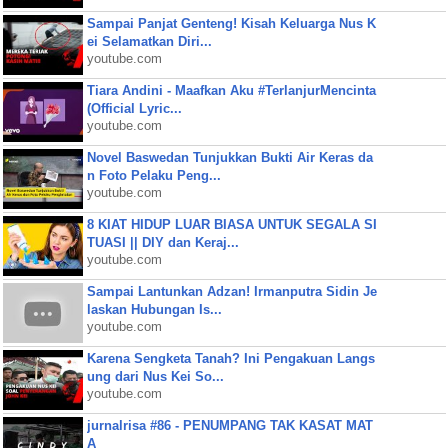
Sampai Panjat Genteng! Kisah Keluarga Nus K
ei Selamatkan Diri...
youtube.com
Tiara Andini - Maafkan Aku #TerlanjurMencinta
(Official Lyric...
youtube.com
Novel Baswedan Tunjukkan Bukti Air Keras da
n Foto Pelaku Peng...
youtube.com
8 KIAT HIDUP LUAR BIASA UNTUK SEGALA SI
TUASI || DIY dan Keraj...
youtube.com
Sampai Lantunkan Adzan! Irmanputra Sidin Je
laskan Hubungan Is...
youtube.com
Karena Sengketa Tanah? Ini Pengakuan Langs
ung dari Nus Kei So...
youtube.com
jurnalrisa #86 - PENUMPANG TAK KASAT MAT
A