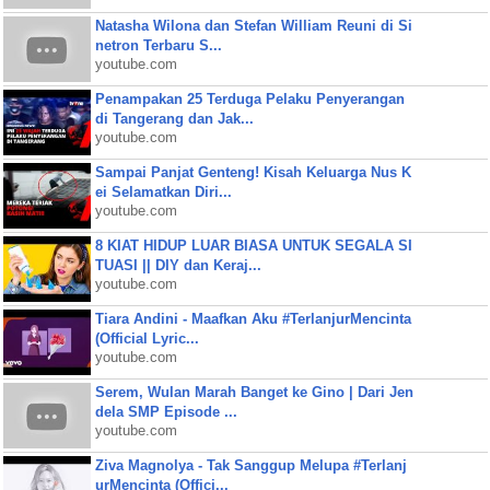
Natasha Wilona dan Stefan William Reuni di Si
netron Terbaru S...
youtube.com
Penampakan 25 Terduga Pelaku Penyerangan
di Tangerang dan Jak...
youtube.com
Sampai Panjat Genteng! Kisah Keluarga Nus K
ei Selamatkan Diri...
youtube.com
8 KIAT HIDUP LUAR BIASA UNTUK SEGALA SI
TUASI || DIY dan Keraj...
youtube.com
Tiara Andini - Maafkan Aku #TerlanjurMencinta
(Official Lyric...
youtube.com
Serem, Wulan Marah Banget ke Gino | Dari Jen
dela SMP Episode ...
youtube.com
Ziva Magnolya - Tak Sanggup Melupa #Terlanj
urMencinta (Offici...