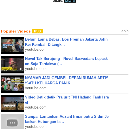
BBM
Share:
Populer Videos
Lebih
Belum Lama Bebas, Bos Preman Jakarta John
Kei Kembali Ditangk...
youtube.com
Novel Tak Berujung - Novel Baswedan: Lepask
an Saja Terdakwa (...
youtube.com
NYAMAR JADI GEMBEL DEPAN RUMAH ARTIS
❗SATU KELUARGA PANIK
youtube.com
Video Detik detik Prajurit TNI Hadang Tank Isra
el
youtube.com
Sampai Lantunkan Adzan! Irmanputra Sidin Je
laskan Hubungan Is...
youtube.com