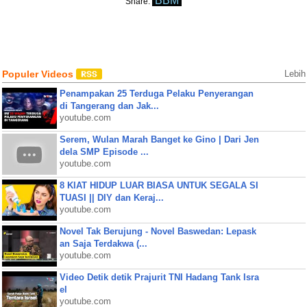
BBM
Share:
Populer Videos
Lebih
Penampakan 25 Terduga Pelaku Penyerangan
di Tangerang dan Jak...
youtube.com
Serem, Wulan Marah Banget ke Gino | Dari Jen
dela SMP Episode ...
youtube.com
8 KIAT HIDUP LUAR BIASA UNTUK SEGALA SI
TUASI || DIY dan Keraj...
youtube.com
Novel Tak Berujung - Novel Baswedan: Lepask
an Saja Terdakwa (...
youtube.com
Video Detik detik Prajurit TNI Hadang Tank Isra
el
youtube.com