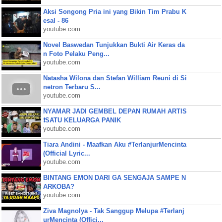
Aksi Songong Pria ini yang Bikin Tim Prabu K
esal - 86
youtube.com
Novel Baswedan Tunjukkan Bukti Air Keras da
n Foto Pelaku Peng...
youtube.com
Natasha Wilona dan Stefan William Reuni di Si
netron Terbaru S...
youtube.com
NYAMAR JADI GEMBEL DEPAN RUMAH ARTIS
❗SATU KELUARGA PANIK
youtube.com
Tiara Andini - Maafkan Aku #TerlanjurMencinta
(Official Lyric...
youtube.com
BINTANG EMON DARI GA SENGAJA SAMPE N
ARKOBA?
youtube.com
Ziva Magnolya - Tak Sanggup Melupa #Terlanj
urMencinta (Offici...