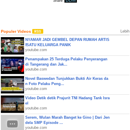
BBM
Share:
Populer Videos
Lebih
NYAMAR JADI GEMBEL DEPAN RUMAH ARTIS
❗SATU KELUARGA PANIK
youtube.com
Penampakan 25 Terduga Pelaku Penyerangan
di Tangerang dan Jak...
youtube.com
Novel Baswedan Tunjukkan Bukti Air Keras da
n Foto Pelaku Peng...
youtube.com
Video Detik detik Prajurit TNI Hadang Tank Isra
el
youtube.com
Serem, Wulan Marah Banget ke Gino | Dari Jen
dela SMP Episode ...
youtube.com