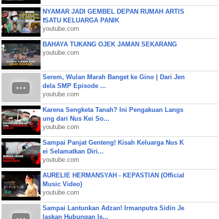
NYAMAR JADI GEMBEL DEPAN RUMAH ARTIS
❗SATU KELUARGA PANIK
youtube.com
BAHAYA TUKANG OJEK JAMAN SEKARANG
youtube.com
Serem, Wulan Marah Banget ke Gino | Dari Jen
dela SMP Episode ...
youtube.com
Karena Sengketa Tanah? Ini Pengakuan Langs
ung dari Nus Kei So...
youtube.com
Sampai Panjat Genteng! Kisah Keluarga Nus K
ei Selamatkan Diri...
youtube.com
AURELIE HERMANSYAH - KEPASTIAN (Official
Music Video)
youtube.com
Sampai Lantunkan Adzan! Irmanputra Sidin Je
laskan Hubungan Is...