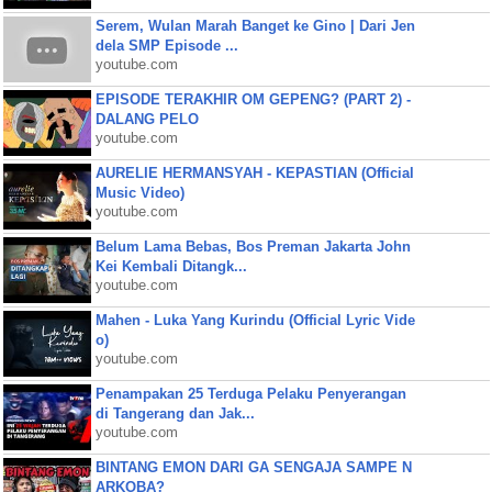
Serem, Wulan Marah Banget ke Gino | Dari Jen
dela SMP Episode ...
youtube.com
EPISODE TERAKHIR OM GEPENG? (PART 2) -
DALANG PELO
youtube.com
AURELIE HERMANSYAH - KEPASTIAN (Official
Music Video)
youtube.com
Belum Lama Bebas, Bos Preman Jakarta John
Kei Kembali Ditangk...
youtube.com
Mahen - Luka Yang Kurindu (Official Lyric Vide
o)
youtube.com
Penampakan 25 Terduga Pelaku Penyerangan
di Tangerang dan Jak...
youtube.com
BINTANG EMON DARI GA SENGAJA SAMPE N
ARKOBA?