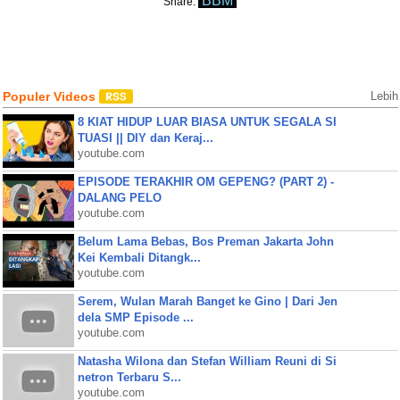
BBM
Share:
Populer Videos
Lebih
8 KIAT HIDUP LUAR BIASA UNTUK SEGALA SI
TUASI || DIY dan Keraj...
youtube.com
EPISODE TERAKHIR OM GEPENG? (PART 2) -
DALANG PELO
youtube.com
Belum Lama Bebas, Bos Preman Jakarta John
Kei Kembali Ditangk...
youtube.com
Serem, Wulan Marah Banget ke Gino | Dari Jen
dela SMP Episode ...
youtube.com
Natasha Wilona dan Stefan William Reuni di Si
netron Terbaru S...
youtube.com