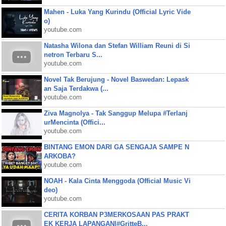
Mahen - Luka Yang Kurindu (Official Lyric Vide
o)
youtube.com
Natasha Wilona dan Stefan William Reuni di Si
netron Terbaru S...
youtube.com
Novel Tak Berujung - Novel Baswedan: Lepask
an Saja Terdakwa (...
youtube.com
Ziva Magnolya - Tak Sanggup Melupa #Terlanj
urMencinta (Offici...
youtube.com
BINTANG EMON DARI GA SENGAJA SAMPE N
ARKOBA?
youtube.com
NOAH - Kala Cinta Menggoda (Official Music Vi
deo)
youtube.com
CERITA KORBAN P3MERKOSAAN PAS PRAKT
EK KERJA LAPANGAN|#GritteB...