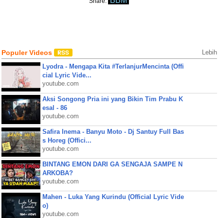
BBM
Share:
Populer Videos
Lebih
Lyodra - Mengapa Kita #TerlanjurMencinta (Offi
cial Lyric Vide...
youtube.com
Aksi Songong Pria ini yang Bikin Tim Prabu K
esal - 86
youtube.com
Safira Inema - Banyu Moto - Dj Santuy Full Bas
s Horeg (Offici...
youtube.com
BINTANG EMON DARI GA SENGAJA SAMPE N
ARKOBA?
youtube.com
Mahen - Luka Yang Kurindu (Official Lyric Vide
o)
youtube.com