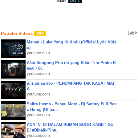
BBM
Share:
Populer Videos
Lebih
Mahen - Luka Yang Kurindu (Official Lyric Vide
o)
youtube.com
Aksi Songong Pria ini yang Bikin Tim Prabu K
esal - 86
youtube.com
jurnalrisa #86 - PENUMPANG TAK KASAT MAT
A
youtube.com
Safira Inema - Banyu Moto - Dj Santuy Full Bas
s Horeg (Offici...
youtube.com
ADA INI DI DALAM RUMAH SULE! KAGET GU
E! #DibalikPintu
youtube.com