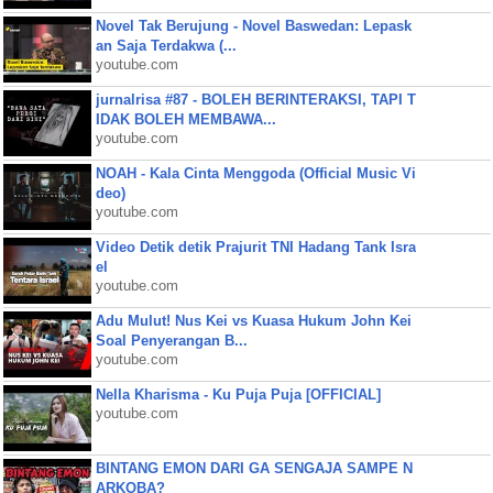
Novel Tak Berujung - Novel Baswedan: Lepask
an Saja Terdakwa (...
youtube.com
jurnalrisa #87 - BOLEH BERINTERAKSI, TAPI T
IDAK BOLEH MEMBAWA...
youtube.com
NOAH - Kala Cinta Menggoda (Official Music Vi
deo)
youtube.com
Video Detik detik Prajurit TNI Hadang Tank Isra
el
youtube.com
Adu Mulut! Nus Kei vs Kuasa Hukum John Kei
Soal Penyerangan B...
youtube.com
Nella Kharisma - Ku Puja Puja [OFFICIAL]
youtube.com
BINTANG EMON DARI GA SENGAJA SAMPE N
ARKOBA?