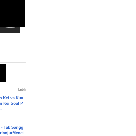
Lebih
s Kei vs Kua
 Kei Soal P
..
 - Tak Sangg
rlanjurMenci