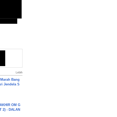
Lebih
 Marah Bang
ari Jendela S
.
AKHIR OM G
 2) - DALAN