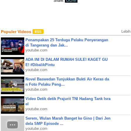
BBM
Share:
Populer Videos
Lebih
Penampakan 25 Terduga Pelaku Penyerangan
di Tangerang dan Jak...
youtube.com
ADA INI DI DALAM RUMAH SULE! KAGET GU
E! #DibalikPintu
youtube.com
Novel Baswedan Tunjukkan Bukti Air Keras da
n Foto Pelaku Peng...
youtube.com
Video Detik detik Prajurit TNI Hadang Tank Isra
el
youtube.com
Serem, Wulan Marah Banget ke Gino | Dari Jen
dela SMP Episode ...
youtube.com