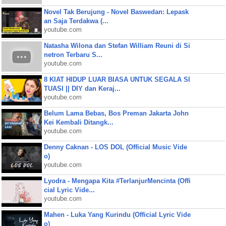
Novel Tak Berujung - Novel Baswedan: Lepask
an Saja Terdakwa (...
youtube.com
Natasha Wilona dan Stefan William Reuni di Si
netron Terbaru S...
youtube.com
8 KIAT HIDUP LUAR BIASA UNTUK SEGALA SI
TUASI || DIY dan Keraj...
youtube.com
Belum Lama Bebas, Bos Preman Jakarta John
Kei Kembali Ditangk...
youtube.com
Denny Caknan - LOS DOL (Official Music Vide
o)
youtube.com
Lyodra - Mengapa Kita #TerlanjurMencinta (Offi
cial Lyric Vide...
youtube.com
Mahen - Luka Yang Kurindu (Official Lyric Vide
o)