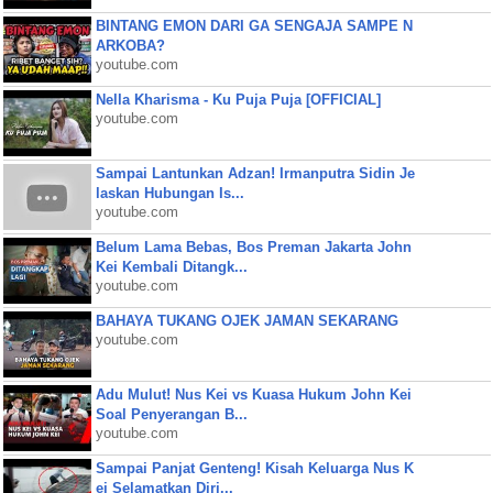
BINTANG EMON DARI GA SENGAJA SAMPE N
ARKOBA?
youtube.com
Nella Kharisma - Ku Puja Puja [OFFICIAL]
youtube.com
Sampai Lantunkan Adzan! Irmanputra Sidin Je
laskan Hubungan Is...
youtube.com
Belum Lama Bebas, Bos Preman Jakarta John
Kei Kembali Ditangk...
youtube.com
BAHAYA TUKANG OJEK JAMAN SEKARANG
youtube.com
Adu Mulut! Nus Kei vs Kuasa Hukum John Kei
Soal Penyerangan B...
youtube.com
Sampai Panjat Genteng! Kisah Keluarga Nus K
ei Selamatkan Diri...