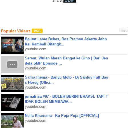
BBM
Share:
Populer Videos
Lebih
Belum Lama Bebas, Bos Preman Jakarta John
Kei Kembali Ditangk...
youtube.com
Serem, Wulan Marah Banget ke Gino | Dari Jen
dela SMP Episode ...
youtube.com
Safira Inema - Banyu Moto - Dj Santuy Full Bas
s Horeg (Offici...
youtube.com
jurnalrisa #87 - BOLEH BERINTERAKSI, TAPI T
IDAK BOLEH MEMBAWA...
youtube.com
Nella Kharisma - Ku Puja Puja [OFFICIAL]
youtube.com