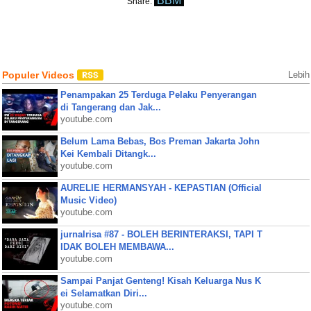
BBM
Share:
Populer Videos
Lebih
Penampakan 25 Terduga Pelaku Penyerangan
di Tangerang dan Jak...
youtube.com
Belum Lama Bebas, Bos Preman Jakarta John
Kei Kembali Ditangk...
youtube.com
AURELIE HERMANSYAH - KEPASTIAN (Official
Music Video)
youtube.com
jurnalrisa #87 - BOLEH BERINTERAKSI, TAPI T
IDAK BOLEH MEMBAWA...
youtube.com
Sampai Panjat Genteng! Kisah Keluarga Nus K
ei Selamatkan Diri...
youtube.com