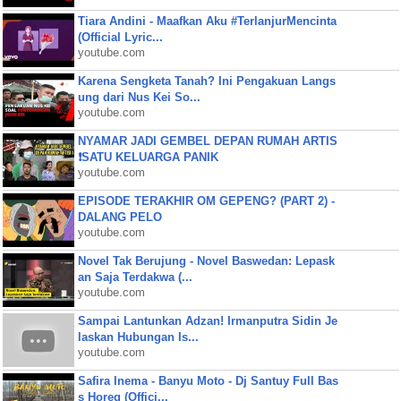
Tiara Andini - Maafkan Aku #TerlanjurMencinta
(Official Lyric...
youtube.com
Karena Sengketa Tanah? Ini Pengakuan Langs
ung dari Nus Kei So...
youtube.com
NYAMAR JADI GEMBEL DEPAN RUMAH ARTIS
❗SATU KELUARGA PANIK
youtube.com
EPISODE TERAKHIR OM GEPENG? (PART 2) -
DALANG PELO
youtube.com
Novel Tak Berujung - Novel Baswedan: Lepask
an Saja Terdakwa (...
youtube.com
Sampai Lantunkan Adzan! Irmanputra Sidin Je
laskan Hubungan Is...
youtube.com
Safira Inema - Banyu Moto - Dj Santuy Full Bas
s Horeg (Offici...