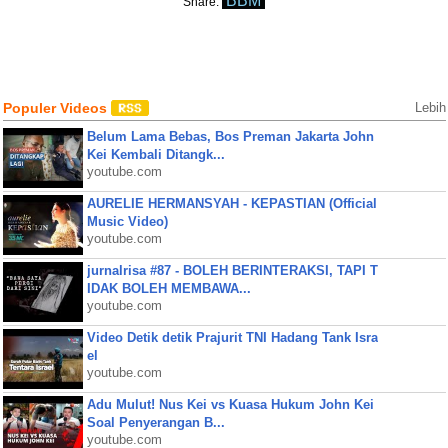
BBM
Share:
Populer Videos
Lebih
Belum Lama Bebas, Bos Preman Jakarta John
Kei Kembali Ditangk...
youtube.com
AURELIE HERMANSYAH - KEPASTIAN (Official
Music Video)
youtube.com
jurnalrisa #87 - BOLEH BERINTERAKSI, TAPI T
IDAK BOLEH MEMBAWA...
youtube.com
Video Detik detik Prajurit TNI Hadang Tank Isra
el
youtube.com
Adu Mulut! Nus Kei vs Kuasa Hukum John Kei
Soal Penyerangan B...
youtube.com