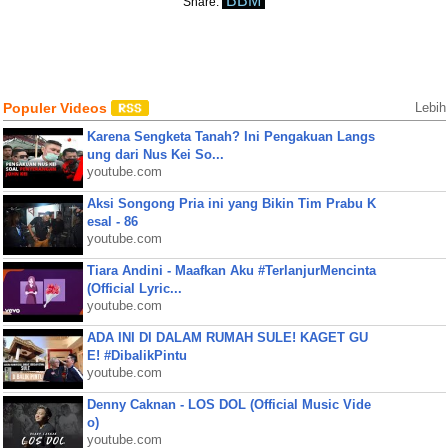
BBM
Share:
Populer Videos
Lebih
Karena Sengketa Tanah? Ini Pengakuan Langs
ung dari Nus Kei So...
youtube.com
Aksi Songong Pria ini yang Bikin Tim Prabu K
esal - 86
youtube.com
Tiara Andini - Maafkan Aku #TerlanjurMencinta
(Official Lyric...
youtube.com
ADA INI DI DALAM RUMAH SULE! KAGET GU
E! #DibalikPintu
youtube.com
Denny Caknan - LOS DOL (Official Music Vide
o)
youtube.com