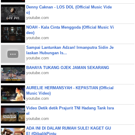
Denny Caknan - LOS DOL (Official Music Vide
o)
youtube.com
NOAH - Kala Cinta Menggoda (Official Music Vi
deo)
youtube.com
Sampai Lantunkan Adzan! Irmanputra Sidin Je
laskan Hubungan Is...
youtube.com
BAHAYA TUKANG OJEK JAMAN SEKARANG
youtube.com
AURELIE HERMANSYAH - KEPASTIAN (Official
Music Video)
youtube.com
Video Detik detik Prajurit TNI Hadang Tank Isra
el
youtube.com
ADA INI DI DALAM RUMAH SULE! KAGET GU
E! #DibalikPintu