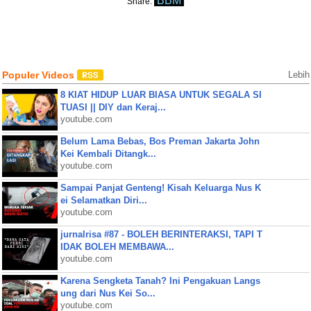
BBM
Share:
Populer Videos
Lebih
8 KIAT HIDUP LUAR BIASA UNTUK SEGALA SI
TUASI || DIY dan Keraj...
youtube.com
Belum Lama Bebas, Bos Preman Jakarta John
Kei Kembali Ditangk...
youtube.com
Sampai Panjat Genteng! Kisah Keluarga Nus K
ei Selamatkan Diri...
youtube.com
jurnalrisa #87 - BOLEH BERINTERAKSI, TAPI T
IDAK BOLEH MEMBAWA...
youtube.com
Karena Sengketa Tanah? Ini Pengakuan Langs
ung dari Nus Kei So...
youtube.com