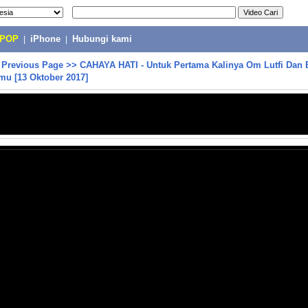
-POP
|
iPhone
|
Hubungi kami
>
Previous Page
>>
CAHAYA HATI - Untuk Pertama Kalinya Om Lutfi Dan 
mu [13 Oktober 2017]