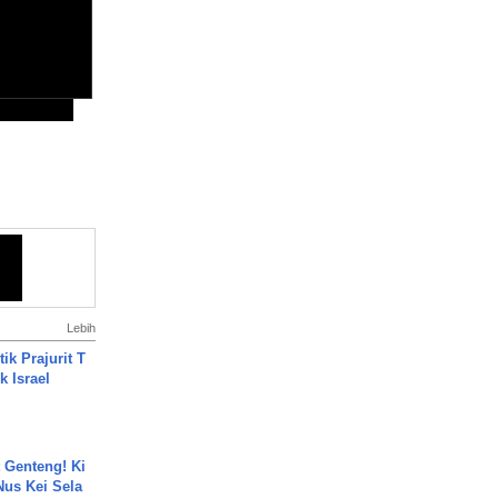
Lebih
ik Prajurit T
 Israel
 Genteng! Ki
Nus Kei Sela