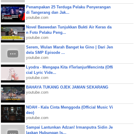
Penampakan 25 Terduga Pelaku Penyerangan
di Tangerang dan Jak...
youtube.com
Novel Baswedan Tunjukkan Bukti Air Keras da
n Foto Pelaku Peng...
youtube.com
Serem, Wulan Marah Banget ke Gino | Dari Jen
dela SMP Episode ...
youtube.com
Lyodra - Mengapa Kita #TerlanjurMencinta (Offi
cial Lyric Vide...
youtube.com
BAHAYA TUKANG OJEK JAMAN SEKARANG
youtube.com
NOAH - Kala Cinta Menggoda (Official Music Vi
deo)
youtube.com
Sampai Lantunkan Adzan! Irmanputra Sidin Je
laskan Hubungan Is...