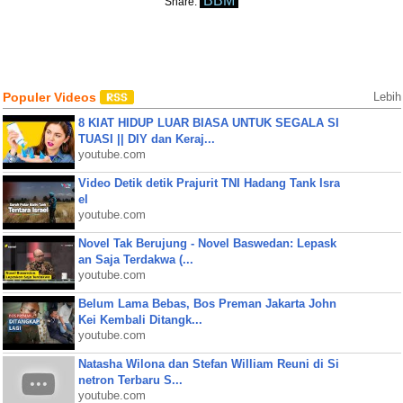
BBM
Share:
Populer Videos
Lebih
8 KIAT HIDUP LUAR BIASA UNTUK SEGALA SI
TUASI || DIY dan Keraj...
youtube.com
Video Detik detik Prajurit TNI Hadang Tank Isra
el
youtube.com
Novel Tak Berujung - Novel Baswedan: Lepask
an Saja Terdakwa (...
youtube.com
Belum Lama Bebas, Bos Preman Jakarta John
Kei Kembali Ditangk...
youtube.com
Natasha Wilona dan Stefan William Reuni di Si
netron Terbaru S...
youtube.com