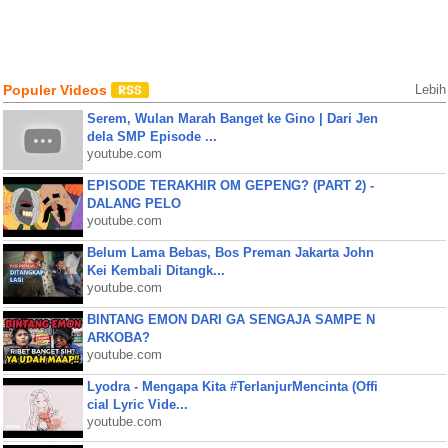
Populer Videos
Lebih
Serem, Wulan Marah Banget ke Gino | Dari Jen
dela SMP Episode ...
youtube.com
EPISODE TERAKHIR OM GEPENG? (PART 2) -
DALANG PELO
youtube.com
Belum Lama Bebas, Bos Preman Jakarta John
Kei Kembali Ditangk...
youtube.com
BINTANG EMON DARI GA SENGAJA SAMPE N
ARKOBA?
youtube.com
Lyodra - Mengapa Kita #TerlanjurMencinta (Offi
cial Lyric Vide...
youtube.com