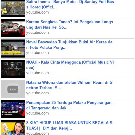
Safira Inema - Banyu Moto - Dj Santuy Full Bas
s Horeg (Offici...
youtube.com
Karena Sengketa Tanah? Ini Pengakuan Langs
ung dari Nus Kei So...
youtube.com
Novel Baswedan Tunjukkan Bukti Air Keras da
n Foto Pelaku Peng...
youtube.com
NOAH - Kala Cinta Menggoda (Official Music Vi
deo)
youtube.com
Natasha Wilona dan Stefan William Reuni di Si
netron Terbaru S...
youtube.com
Penampakan 25 Terduga Pelaku Penyerangan
di Tangerang dan Jak...
youtube.com
8 KIAT HIDUP LUAR BIASA UNTUK SEGALA SI
TUASI || DIY dan Keraj...
youtube.com