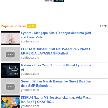
BBM
Share:
Populer Videos
Lebih
Lyodra - Mengapa Kita #TerlanjurMencinta (Offi
cial Lyric Vide...
youtube.com
CERITA KORBAN P3MERKOSAAN PAS PRAKT
EK KERJA LAPANGAN|#GritteB...
youtube.com
Mahen - Luka Yang Kurindu (Official Lyric Vide
o)
youtube.com
Serem, Wulan Marah Banget ke Gino | Dari Jen
dela SMP Episode ...
youtube.com
KISRUH Nagita VS Jessica Iskandar, Ada Masa
lah Apa? | OKAY BO...
youtube.com