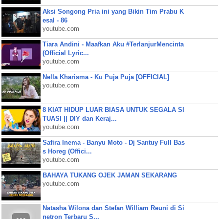
Aksi Songong Pria ini yang Bikin Tim Prabu K
esal - 86
youtube.com
Tiara Andini - Maafkan Aku #TerlanjurMencinta
(Official Lyric...
youtube.com
Nella Kharisma - Ku Puja Puja [OFFICIAL]
youtube.com
8 KIAT HIDUP LUAR BIASA UNTUK SEGALA SI
TUASI || DIY dan Keraj...
youtube.com
Safira Inema - Banyu Moto - Dj Santuy Full Bas
s Horeg (Offici...
youtube.com
BAHAYA TUKANG OJEK JAMAN SEKARANG
youtube.com
Natasha Wilona dan Stefan William Reuni di Si
netron Terbaru S...