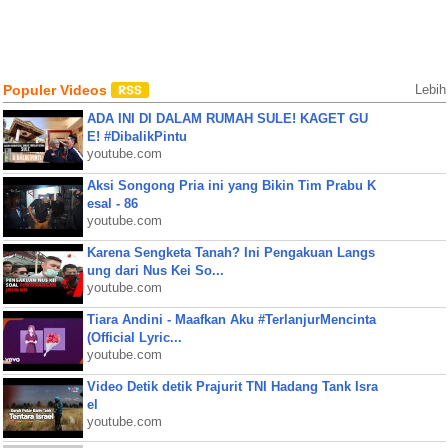
Populer Videos
Lebih
ADA INI DI DALAM RUMAH SULE! KAGET GU
E! #DibalikPintu
youtube.com
Aksi Songong Pria ini yang Bikin Tim Prabu K
esal - 86
youtube.com
Karena Sengketa Tanah? Ini Pengakuan Langs
ung dari Nus Kei So...
youtube.com
Tiara Andini - Maafkan Aku #TerlanjurMencinta
(Official Lyric...
youtube.com
Video Detik detik Prajurit TNI Hadang Tank Isra
el
youtube.com