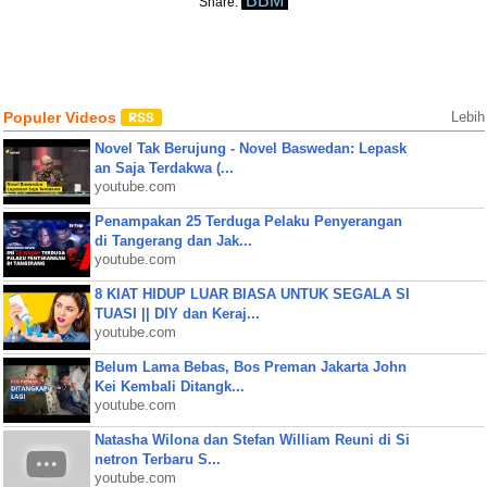
BBM
Share:
Populer Videos
Lebih
Novel Tak Berujung - Novel Baswedan: Lepask
an Saja Terdakwa (...
youtube.com
Penampakan 25 Terduga Pelaku Penyerangan
di Tangerang dan Jak...
youtube.com
8 KIAT HIDUP LUAR BIASA UNTUK SEGALA SI
TUASI || DIY dan Keraj...
youtube.com
Belum Lama Bebas, Bos Preman Jakarta John
Kei Kembali Ditangk...
youtube.com
Natasha Wilona dan Stefan William Reuni di Si
netron Terbaru S...
youtube.com